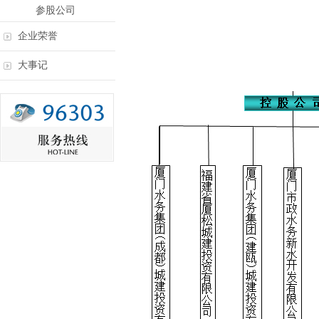
参股公司
企业荣誉
大事记