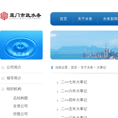
首页
关于水务
水务新闻
关于水务
公司简介
当前位置：
首页
>
关于水务
>
大事记
领导简介
二○○七年大事记
组织机构
二○○六年大事记
总结构图
二○○四年大事记
全资公司
二○○五年大事记
控股公司
二○○三年大事记