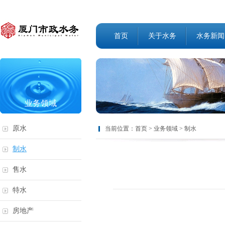
首页
关于水务
水务新闻
业务领域
原水
当前位置：
首页
>
业务领域
>
制水
制水
售水
特水
房地产