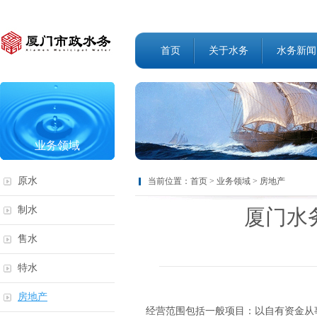
首页
关于水务
水务新闻
业务领域
原水
当前位置：
首页
>
业务领域
>
房地产
制水
厦门水
售水
特水
房地产
经营范围包括一般项目：以自有资金从