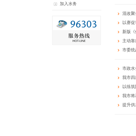
加入水务
混改聚
以赛促
新版《
主动靠
市委统
市政水
我市四
以练筑
我市将
提升供