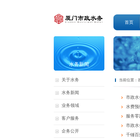
首页
水务新闻
关于水务
当前位置：
水务新闻
市政水
业务领域
水费预
服务零
客户服务
市政水
企务公开
千锤百