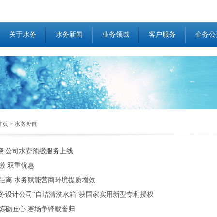
关于水务
水务新闻
业务领域
客户服务
企务公
首页
>
水务新闻
务公司水费预缴服务上线
缴 双重优惠
距离 水务赋能营商环境提质增效
务设计公司“自洁清洗水箱”获国家实用新型专利授权
炼砺匠心 赛场争锋载誉归