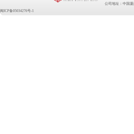
公司地址：中国厦门
闽ICP备05034276号-1