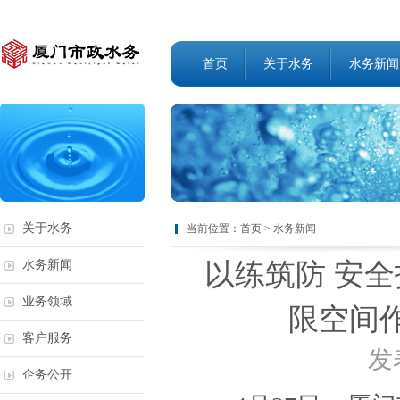
首页
关于水务
水务新闻
关于水务
当前位置：
首页
>
水务新闻
以练筑防 安
水务新闻
业务领域
限空间
客户服务
发表
企务公开