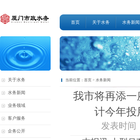
首页
关于水务
水务新闻
关于水务
当前位置：
首页
>
水务新闻
我市将再添一
水务新闻
业务领域
计今年投
客户服务
发表时间：2
企务公开