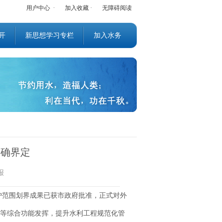
用户中心
·
加入收藏
·
无障碍阅读
开
新思想学习专栏
加入水务
明确界定
报
范围划界成果已获市政府批准，正式对外
等综合功能发挥，提升水利工程规范化管