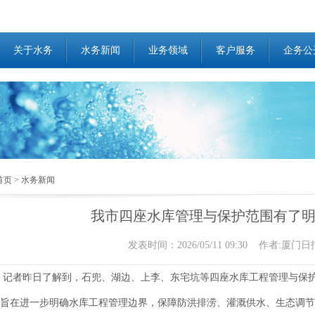
关于水务
水务新闻
业务领域
客户服务
企务公
首页
>
水务新闻
我市四座水库管理与保护范围有了
发表时间：2026/05/11 09:30 作者:厦门日
记者昨日了解到，石兜、湖边、上李、东宅坑等四座水库工程管理与保护
旨在进一步明确水库工程管理边界，保障防洪排涝、灌溉供水、生态调节