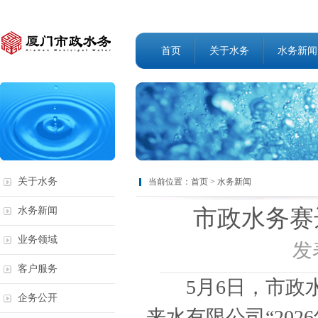
首页
关于水务
水务新闻
关于水务
当前位置：
首页
>
水务新闻
市政水务赛
水务新闻
业务领域
发表
客户服务
5月6日，市政水
企务公开
来水有限公司“20