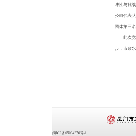
味性与挑战
公司代表队
团体第三名
此次竞赛
步，市政水
闽ICP备05034276号-1