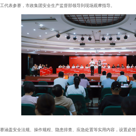
职工代表参赛，市政集团安全生产监督部领导到现场观摩指导。
涵盖安全法规、操作规程、隐患排查、应急处置等实用内容，设置必答