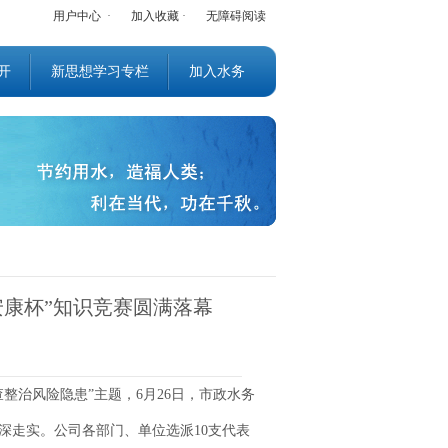
用户中心
·
加入收藏
·
无障碍阅读
开
新思想学习专栏
加入水务
安康杯”知识竞赛圆满落幕
治风险隐患”主题，6月26日，市政水务
深走实。公司各部门、单位选派10支代表