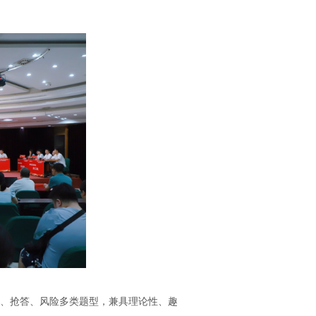
、抢答、风险多类题型，兼具理论性、趣