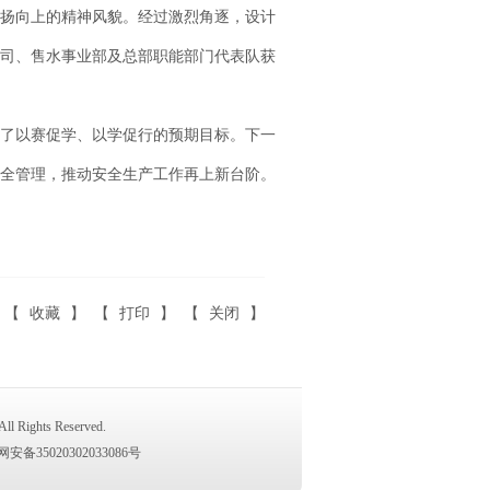
扬向上的精神风貌。经过激烈角逐，设计
司、售水事业部及总部职能部门代表队获
了以赛促学、以学促行的预期目标。下一
全管理，推动安全生产工作再上新台阶。
【
收藏
】 【
打印
】 【
关闭
】
ights Reserved.
安备35020302033086号