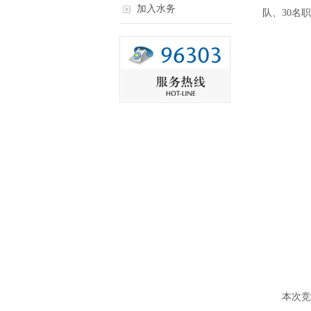
加入水务
队、30名
本次竞赛