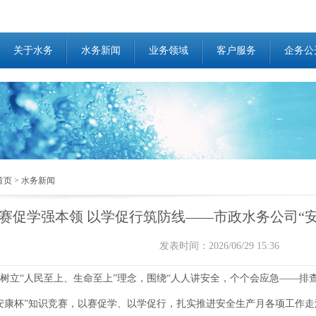
关于水务
水务新闻
业务领域
客户服务
企务公
首页
>
水务新闻
赛促学强本领 以学促行筑防线——市政水务公司“
发表时间：2026/06/29 15:36
“人民至上、生命至上”理念，围绕“人人讲安全，个个会应急——排查整
安康杯”知识竞赛，以赛促学、以学促行，扎实推进安全生产月各项工作走