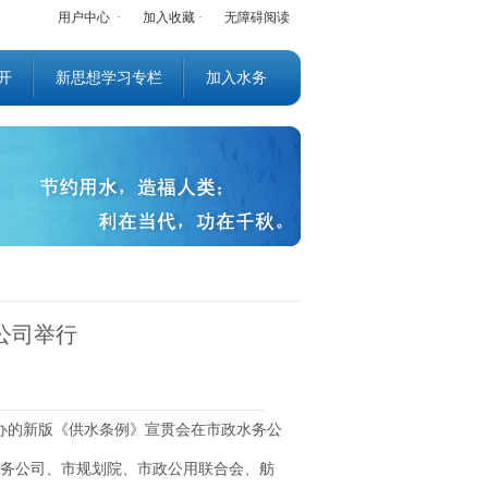
用户中心
·
加入收藏
·
无障碍阅读
开
新思想学习专栏
加入水务
公司举行
主办的新版《供水条例》宣贯会在市政水务公
务公司、市规划院、市政公用联合会、舫