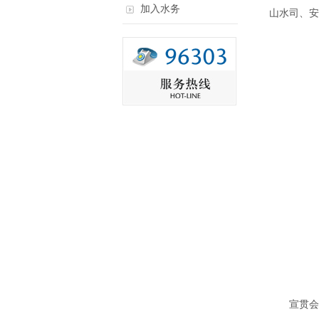
加入水务
山水司、安
宣贯会邀