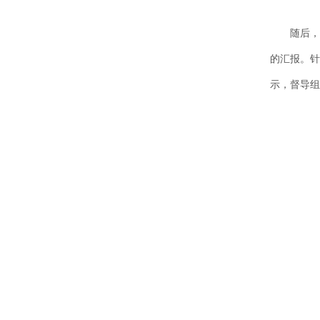
随后，督
的汇报。针
示，督导组