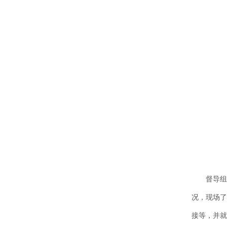
督导组首先
况，现场了
接等，并就