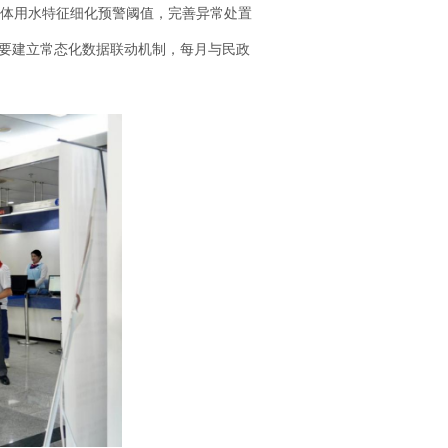
体用水特征细化预警阈值，完善异常处置
团要建立常态化数据联动机制，每月与民政