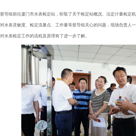
导组前往厦门市水表检定站，听取了关于检定站概况、法定计量检定机
对水表灵敏度、检定流量点、工作量等督导组关心的问题，现场负责人一
对水表检定工作的流程及原理有了进一步了解。