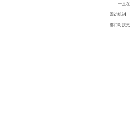
一是在计
回访机制，
部门对接更