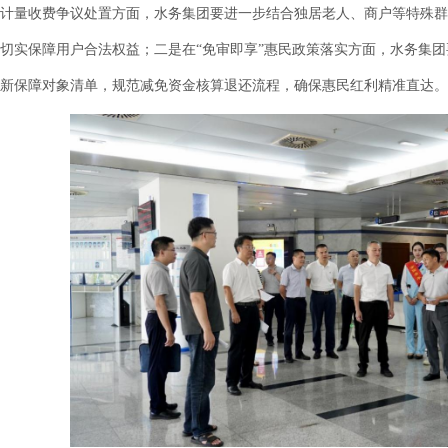
量收费争议处置方面，水务集团要进一步结合独居老人、商户等特殊群
切实保障用户合法权益；二是在“免审即享”惠民政策落实方面，水务集
新保障对象清单，规范减免资金核算退还流程，确保惠民红利精准直达。