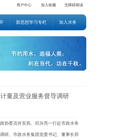
用户中心
·
加入收藏
·
无障碍阅读
开
新思想学习专栏
加入水务
表计量及营业服务督导调研
政协委员肖安风、邱兴亮一行赴市政水务
调研。市政水务集团党委书记、董事长郑