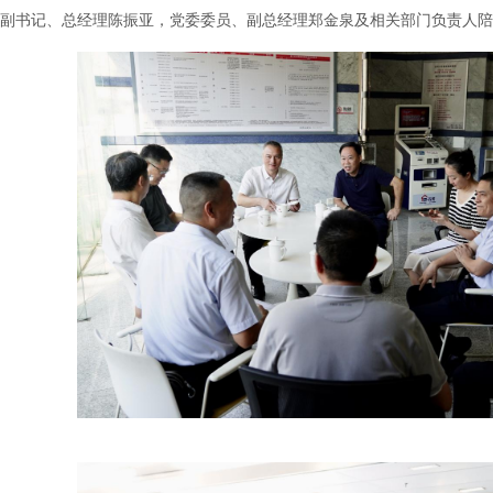
副书记、总经理陈振亚，党委委员、副总经理郑金泉及相关部门负责人陪