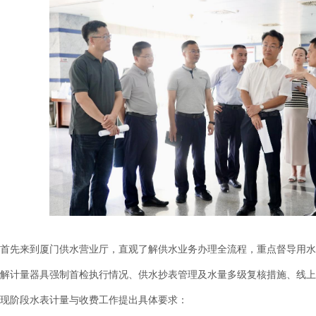
来到厦门供水营业厅，直观了解供水业务办理全流程，重点督导用水计量
解计量器具强制首检执行情况、供水抄表管理及水量多级复核措施、线上
现阶段水表计量与收费工作提出具体要求：