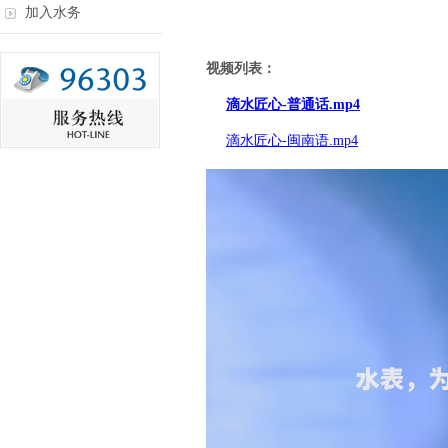
加入水务
视频列表：
滴水匠心-普通话.mp4
滴水匠心-闽南语.mp4