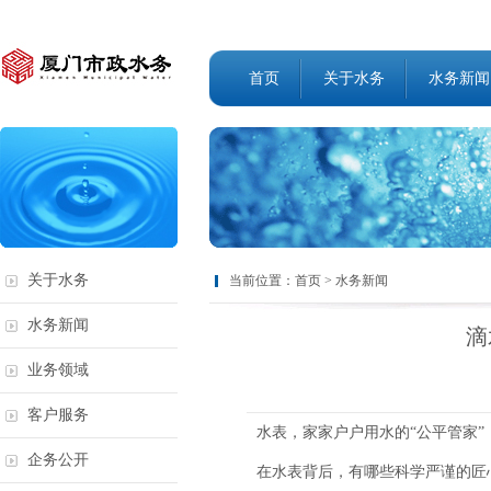
首页
关于水务
水务新闻
关于水务
当前位置：
首页
>
水务新闻
水务新闻
滴
业务领域
客户服务
水表，家家户户用水的“公平管家”
企务公开
在水表背后，有哪些科学严谨的匠心