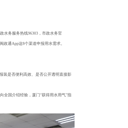
务服务热线96303，市政水务官
机，闽政通App这8个渠道申报用水需求。
报装是否便利高效、是否公开透明直接影
向全国介绍经验，厦门“获得用水用气”指