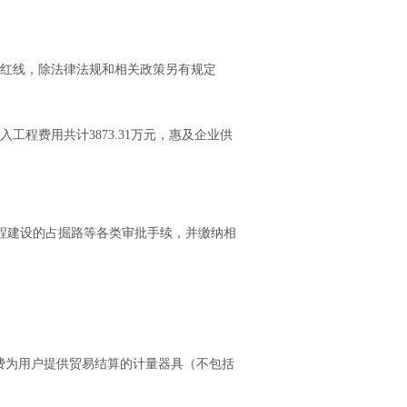
红线，除法律法规和相关政策另有规定
工程费用共计3873.31万元，惠及企业供
程建设的占掘路等各类审批手续，并缴纳相
。
费为用户提供贸易结算的计量器具（不包括