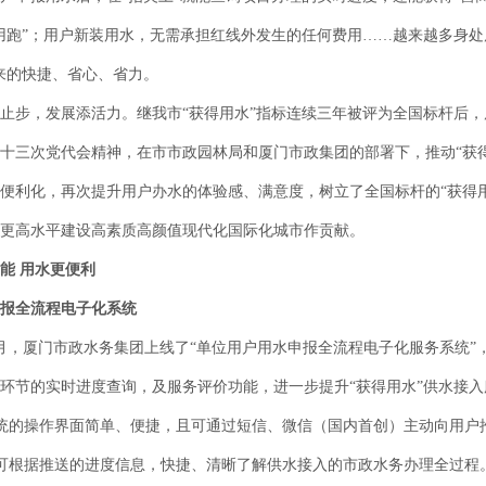
用跑”；用户新装用水，无需承担红线外发生的任何费用……越来越多身处
来的快捷、省心、省力。
步，发展添活力。继我市“获得用水”指标连续三年被评为全国标杆后，
十三次党代会精神，在市市政园林局和厦门市政集团的部署下，推动“获得
便利化，再次提升用户办水的体验感、满意度，树立了全国标杆的“获得
更高水平建设高素质高颜值现代化国际化城市作贡献。
能 用水更便利
报全流程电子化系统
，厦门市政水务集团上线了“单位用户用水申报全流程电子化服务系统”
环节的实时进度查询，及服务评价功能，进一步提升“获得用水”供水接
的操作界面简单、便捷，且可通过短信、微信（国内首创）主动向用户
根据推送的进度信息，快捷、清晰了解供水接入的市政水务办理全过程