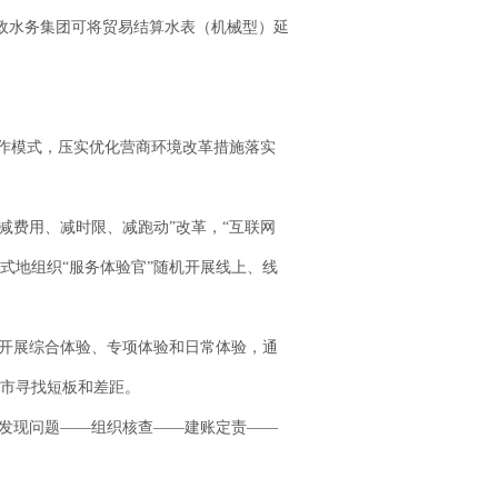
政水务集团可将贸易结算水表（机械型）延
工作模式，压实优化营商环境改革措施落实
减费用、减时限、减跑动”改革，“互联网
式地组织“服务体验官”随机开展线上、线
开展综合体验、专项体验和日常体验，通
市寻找短板和差距。
发现问题——组织核查——建账定责——