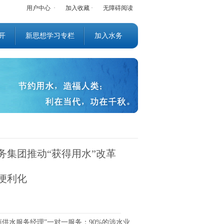
用户中心
·
加入收藏
·
无障碍阅读
开
新思想学习专栏
加入水务
务集团推动“获得用水”改革
便利化
供水服务经理”一对一服务；90%的涉水业