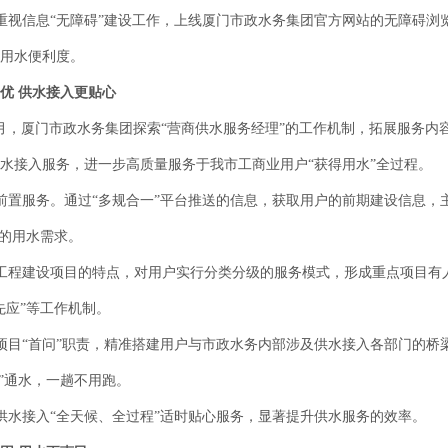
信息“无障碍”建设工作，上线厦门市政水务集团官方网站的无障碍浏览
用水便利度。
优 供水接入更贴心
，厦门市政水务集团探索“营商供水服务经理”的工作机制，拓展服务内
水接入服务，进一步高质量服务于我市工商业用户“获得用水”全过程。
服务。通过“多规合一”平台推送的信息，获取用户的前期建设信息，主
”的用水需求。
程建设项目的特点，对用户实行分类分级的服务模式，形成重点项目有
先应”等工作机制。
“首问”职责，精准搭建用户与市政水务内部涉及供水接入各部门的桥梁
面”通水，一趟不用跑。
水接入“全天候、全过程”适时贴心服务，显著提升供水服务的效率。