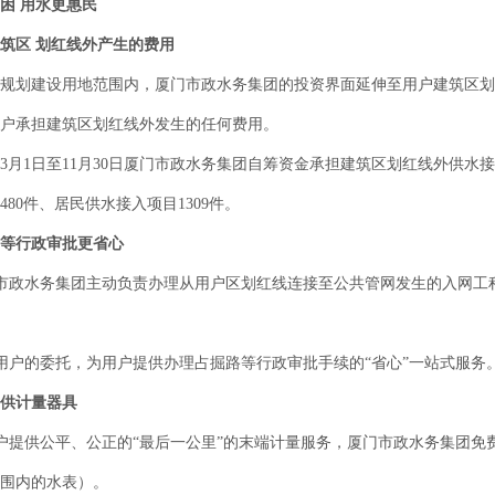
困 用水更惠民
区 划红线外产生的费用
划建设用地范围内，厦门市政水务集团的投资界面延伸至用户建筑区划
户承担建筑区划红线外发生的任何费用。
3月1日至11月30日厦门市政水务集团自筹资金承担建筑区划红线外供水接入
480件、居民供水接入项目1309件。
等行政审批更省心
政水务集团主动负责办理从用户区划红线连接至公共管网发生的入网工
户的委托，为用户提供办理占掘路等行政审批手续的“省心”一站式服务
供计量器具
提供公平、公正的“最后一公里”的末端计量服务，厦门市政水务集团免
围内的水表）。