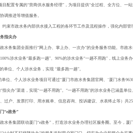
配置专属的“营商供水服务经理”，为项目提供“全过程、全方位、一站
协调推进等增值服务。
约束市政水务内部供水接入工程的各环节工作及流程操作，强化内部管
务指尖办
水务集团全面推行“网上办、掌上办、一次办”的业务服务功能。市政水
100%涉水业务“最多跑一趟”、90%的涉水业务“一趟不用跑”，线上业务办
的单位、个人涉水业务，实现 “最多跑一趟”。
单位、个人涉水业务项目可通过“厦门市政水务集团官网、‘厦门水务96303
”的“指尖办”渠道，实现“一趟不用跑”。“一趟不用跑”的涉水业务已涵盖
、过户、发票打印、用水账单、信息咨询、投诉建议、水表终止等）共25
门“e政务”
务集团联动厦门“e政务”，打造涉水业务办理社区服务圈。至今，厦门“