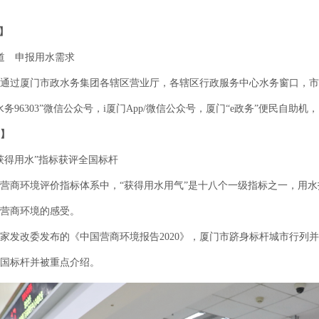
】
 申报用水需求
厦门市政水务集团各辖区营业厅，各辖区行政服务中心水务窗口，市政水
水务96303”微信公众号，i厦门App/微信公众号，厦门“e政务”便民自助
】
得用水”指标获评全国标杆
商环境评价指标体系中，“获得用水用气”是十八个一级指标之一，用水
营商环境的感受。
改委发布的《中国营商环境报告2020》，厦门市跻身标杆城市行列并
全国标杆并被重点介绍。