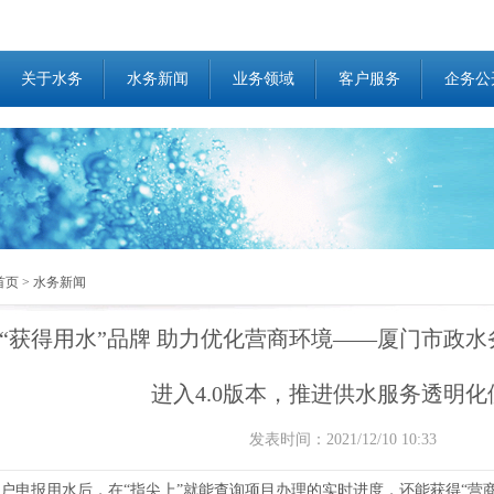
关于水务
水务新闻
业务领域
客户服务
企务公
首页
>
水务新闻
“获得用水”品牌 助力优化营商环境——厦门市政水
进入4.0版本，推进供水服务透明化
发表时间：2021/12/10 10:33
报用水后，在“指尖上”就能查询项目办理的实时进度，还能获得“营商