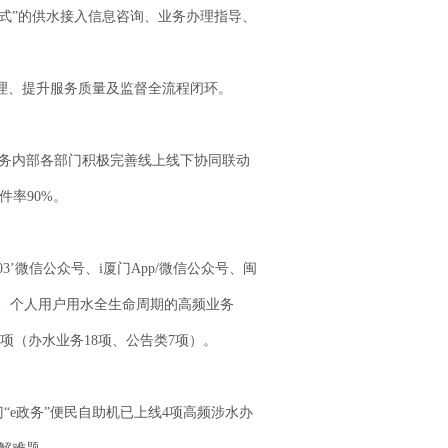
式”的供水接入信息咨询、业务办理指导、
理、提升服务质量及监督全流程闭环。
务内部各部门积极完善线上线下协同联动
件率90%。
’微信公众号、i厦门App/微信公众号、闽
单位、个人用户用水全生命周期的高频业务
项（办水业务18项、公告类7项）。
e政务”便民自助机已上线4项高频涉水办