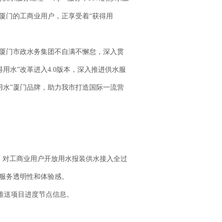
厦门的工商业用户，正享受着“获得用
厦门市政水务集团不自满不懈怠，深入贯
用水”改革进入4.0版本，深入推进供水服
用水”厦门品牌，助力我市打造国际一流营
，对工商业用户开放用水报装供水接入全过
入服务透明性和体验感。
推送项目进度节点信息。
。