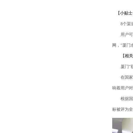
【小贴士
8个渠道
用户可通过
网，“厦门
【相关
厦门“获
在国家营
响着用户对
根据国家发
标被评为