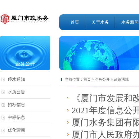
首页
关于水务
水务新闻
企务公开
停水通知
当前位置：
首页
>
企务公开
>
政策法规
水质公告
《厦门市发展和改革委员会关
招标信息
2021年度信息
中标信息
厦门水务集团有限公司关于
优化营商
厦门市人民政府办公厅关于公布积极应