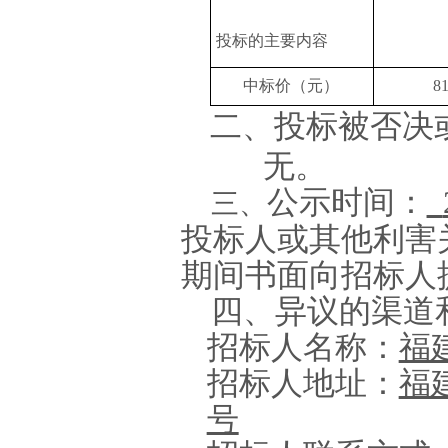
投标的主要内容
中标价（
元
）
8
二、投标被否决
无。
公示时间：
三、
投标人或其他利害
期间书面
向招标人
四、
异议的渠道
招标人名称：
福
招标人地址：
福
号