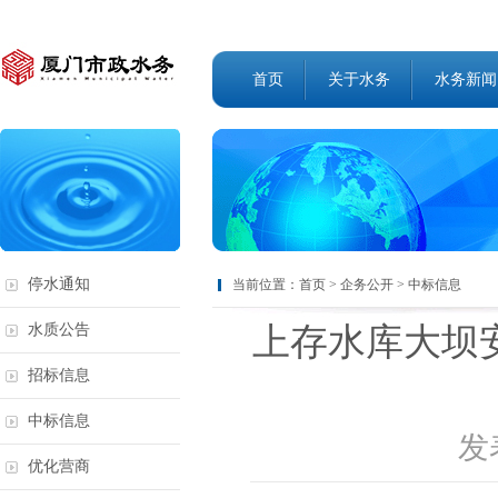
首页
关于水务
水务新闻
停水通知
当前位置：
首页
>
企务公开
>
中标信息
上存水库大坝
水质公告
招标信息
中标信息
发表
优化营商