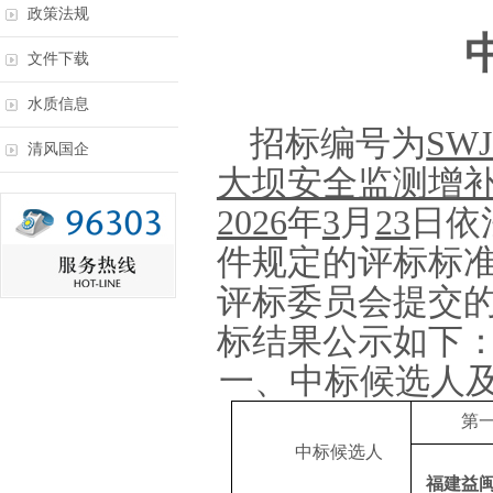
政策法规
文件下载
水质信息
招标编号为
SW
清风国企
大坝安全监测增
2026
年
3
月
23
日依
件规定的评标标
评标委员会提交
标结果公示如下
一、中标候选人
第
中标候选人
福建益