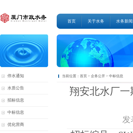
首页
关于水务
水务新闻
停水通知
当前位置：
首页
>
企务公开
>
中标信息
翔安北水厂一
水质公告
招标信息
中标信息
发表
优化营商