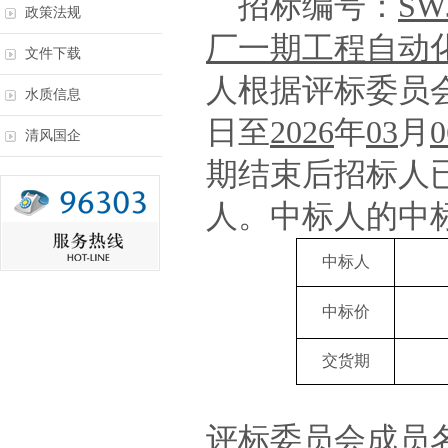
招标编号：
SW
政策法规
厂一期工程自动
文件下载
人根据评标委员
水质信息
日至
2026
年
03
月
0
清风国企
期结束后招标人
人。中标人的中
中标人
中标价
交货期
评标委员会成员