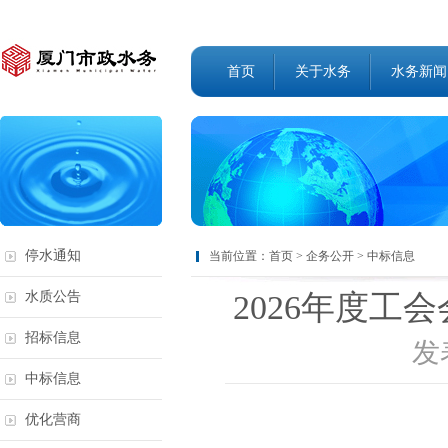
首页
关于水务
水务新闻
停水通知
当前位置：
首页
>
企务公开
>
中标信息
2026年度工
水质公告
招标信息
发表
中标信息
优化营商