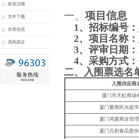
政策法规
一、
项目信息
文件下载
1、
招标编号：
水质信息
2、
项目名称：
清风国企
3、
评审日期：
4、
采购方式：
二、入围票选名
入围供应商
厦门市天虹商场
厦门夏商民兴超市
厦门鸿翼商业管理
厦门元初食品股份