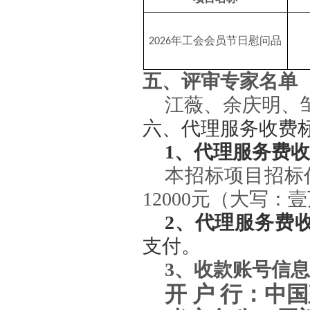
年工会会员节日慰问品
2026
五、评审专家名单
江薇、余庆明、
六、代理服务收费
1
、代理服务费收
本招标项目招标
12000
元（大写：壹
2
、代理服务费
支付。
3
、收款账号信息
开 户 行：