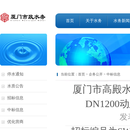
首页
关于水务
水务新闻
停水通知
当前位置：
首页
>
企务公开
>
中标信息
厦门市高殿水
水质公告
招标信息
DN120
中标信息
发表
优化营商