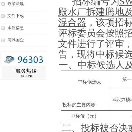
招标编号为
SW
政策法规
殿水厂拆建腾地
文件下载
混合器
，该项招
水质信息
评标委员会按照
清风国企
文件进行了评审
告，现将中标候
一、中标候选人
第一
中标候选人
武汉力祯
投标的主要内容
中标价（
元
）
二、投标被否决