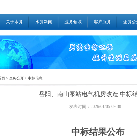
关于水务
水务新闻
业务领域
客户服务
企务公
首页
>
企务公开
>
中标信息
岳阳、南山泵站电气机房改造 中标
发表时间：2026/01/05 09:30
中标结果公布