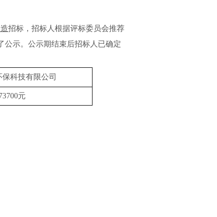
改造
招标
，招标人根据评标委员会推荐
了公示。公示期结束后招标人已确定
环保科技有限公司
73700
元