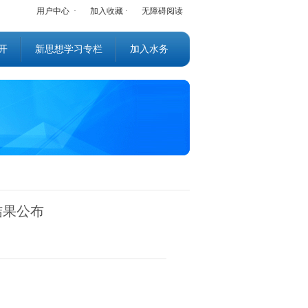
用户中心
·
加入收藏
·
无障碍阅读
开
新思想学习专栏
加入水务
结果公布