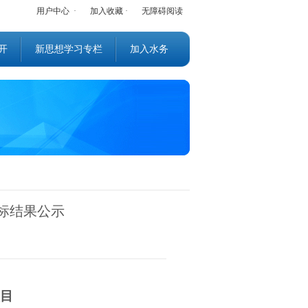
用户中心
·
加入收藏
·
无障碍阅读
开
新思想学习专栏
加入水务
标结果公示
目