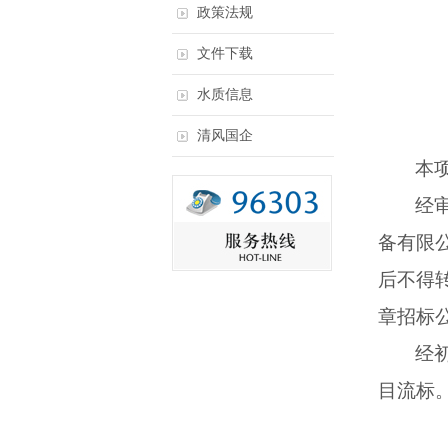
政策法规
文件下载
水质信息
清风国企
本
经
备有限
后不得
章招标公
经
目流标