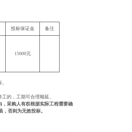
投标保证金
备注
15000
元
标。
停工的，工期可合理顺延
。
内，采购人有权根据实际工程需要确
函，否则为无效投标。