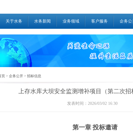
关于水务
水务新闻
业务领域
客户服务
企务公
首页
>
企务公开
>
招标信息
上存水库大坝安全监测增补项目（第二次招标
发表时间：2026/03/02 16:30
第一章 投标邀请