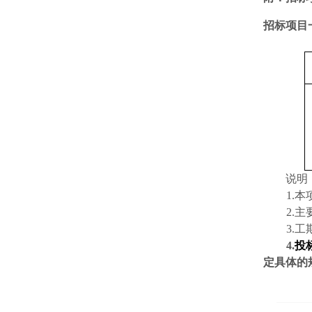
招标项目
说明
1.
本
2.
主
3
.
工
4.
投
定具体的