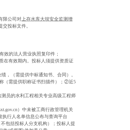
有限公司对
上存水库大坝安全监测增
提交投标文件。
有效的法人营业执照复印件；
质在有效期内。投标人
须提供资质证
业绩，（需提供中标通知书、合同）。
称（需提供职称证书扫描件）；②近
5
检测员的水利工程相关专业高级工程师
xt.gov.cn
）中未被工商行政管理机关
被执行人名单信息公布与查询平台
（不包括投标人分支机构）；投标人提