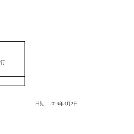
支行
司
日期：
2026
年
3
月
2
日