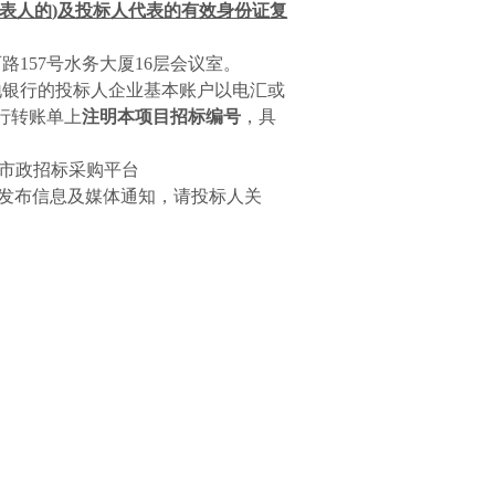
表人的
)
及投标人代表的有效身份证复
西路
157
号水务大厦
16
层会议室。
地银行的投标人企业基本账户以电汇或
行转账单上
注明本项目招标编号
，具
市政招标采购平台
发布信息及媒体通知，请投标人关