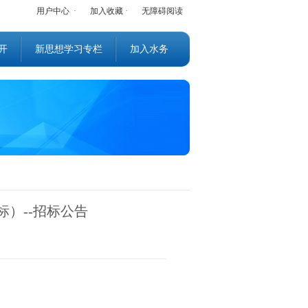
用户中心
·
加入收藏
·
无障碍阅读
开
新思想学习专栏
加入水务
）--招标公告