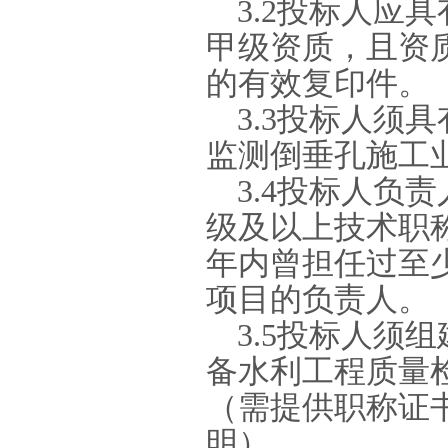
3.2
投标人应具
甲级资质，且资
的有效复印件。
3.3
投标人须具
监测倒垂孔施工
3.4
投标人负责
级及以上技术职
年内曾担任过至
项目的负责人。
3.5
投标人须组
备水利工程质量
（需提供职称证
明）。