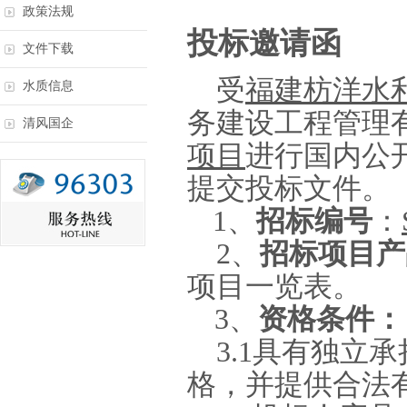
政策法规
投标邀请函
文件下载
受
福建枋洋水
水质信息
务建设工程管理
清风国企
项目
进行国内公
提交投标文件。
1、
招标编号
：
2
、
招标项目产
项目一览表。
3
、
资格条件：
3.1
具有独立承
格，并提供合法