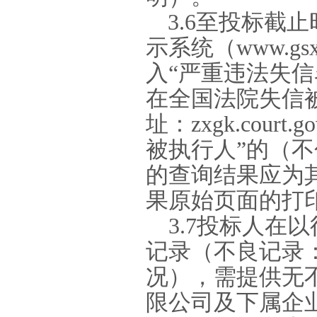
3.6
至投标截止
示系统（
www.gsx
入“严重违法失
在全国法院失信
址：
zxgk.court.go
被执行人”的（
的查询结果应为
果原始页面的打
3.7
投标人在以
记录（不良记录
况），需提供无
限公司及下属企