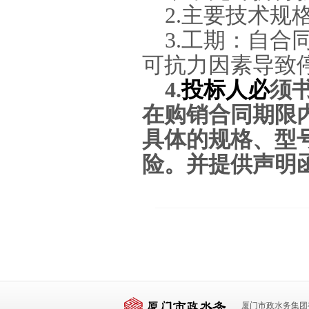
2.
主要技术规
3
.
工期
：
自合
可抗力因素导致
4.
投标人必
须
在购销合同期限
具体的规格、型
险。并提供声明
厦门市政水务集团有限公司 版