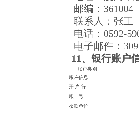
邮编：
361004
联系人：张工
电话：
0592-59
电子邮件：
30
11
、银行账户
账户类别
账户信息
开 户 行
账
号
收款单位