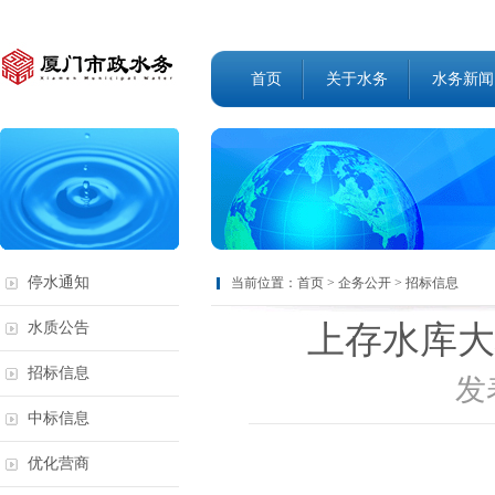
首页
关于水务
水务新闻
停水通知
当前位置：
首页
>
企务公开
>
招标信息
上存水库大
水质公告
招标信息
发表
中标信息
优化营商