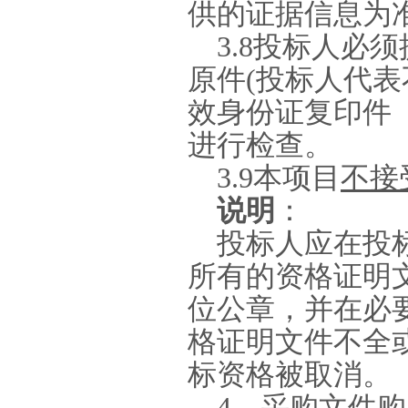
供的证据信息为
3.8
投标人必须
原件
(
投标人代表
效身份证复印件
进行检查。
3.9
本项目
不接
说明
：
投标人应在投
所有的资格证明
位公章，并在必
格证明文件不全
标资格被取消。
4
、采购文件购