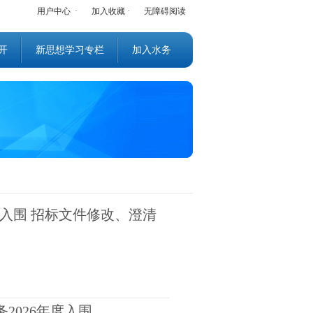
用户中心
·
加入收藏
·
无障碍阅读
开
新思想学习专栏
加入水务
度入围 招标文件修改、澄清
务
2026
年度入围