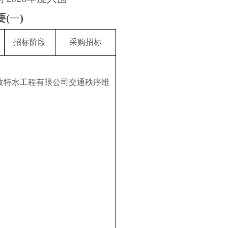
要
(
)
一
招标阶段
采购招标
政特水工程有限公司交通秩序维
。