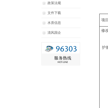
政策法规
文件下载
项
水质信息
修
清风国企
护