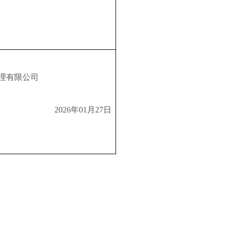
理有限公司
2026
年
01
月
27
日