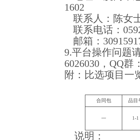
1602
联系人：陈女
联系电话：
059
邮箱：
3091591
9.
平台操作问题
6026030
，
QQ
群
附：比选项目一
合同包
品目
1-1
一
说明：