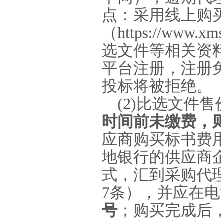
点：采用线上购
（
https://www.xm
选文件等相关资
平台注册，注册
投标将被拒绝。
(2)
比选文件售
时间前未缴费，
应商购买标书费
地银行的供应商
式，汇到采购代
7
条），
并应在电
号
；购买完成后