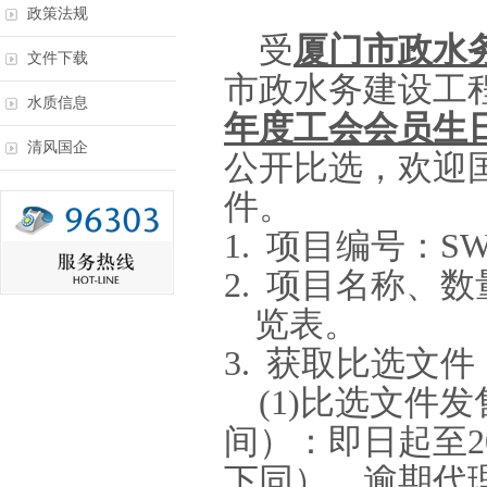
政策法规
受
厦门市政水
文件下载
市政水务建设工
水质信息
年度工会会员生
清风国企
公开比选，欢迎
件。
1.
项目编号：
SW
2.
项目名称、数
览表。
3.
获取比选文件
(1)
比选文件发
间）：即日起至
2
下同），逾期代