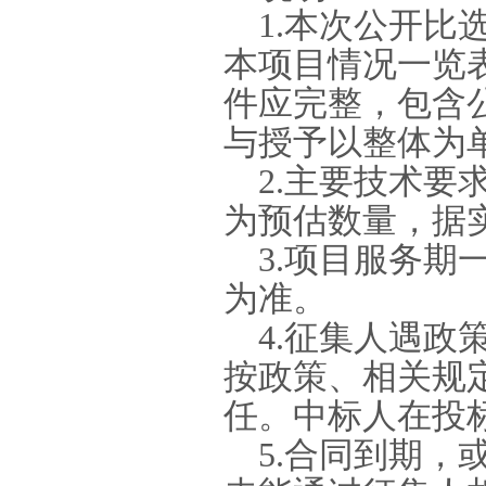
1.
本次公开比
本项目情况一览
件应完整，包含
与授予以整体为
2.
主要技术要
为预估数量，据
3.
项目服务期
为准。
4.
征集人
遇政
按政策、相关规
任。中标人在投
5.
合同到期，