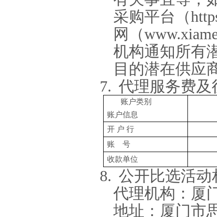
采购平台（
htt
网（
www.xiame
机构通知所有
目的潜在供应
7.
代理服务费及
账户类别
账户信息
开 户 行
账
号
收款单位
8.
公开比选活动
代理机构：厦
地址：厦门市