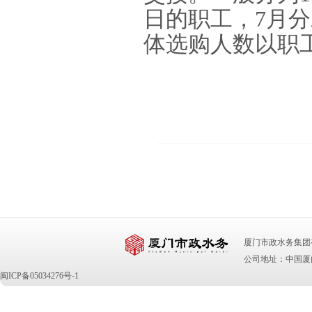
日的职工，
7
月分
体选购人数以职
厦门市政水务集团有限公司 版
公司地址：中国厦门
闽ICP备05034276号-1