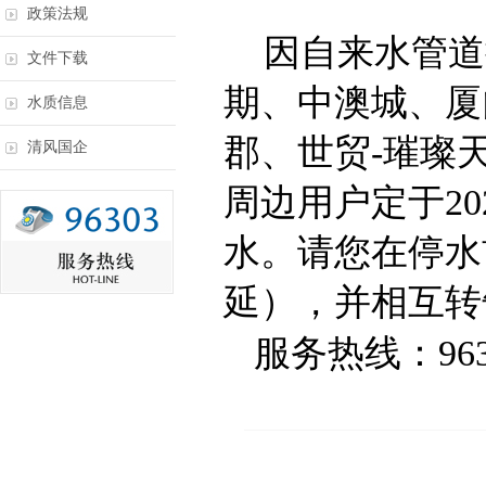
政策法规
因自来水管道
文件下载
期、中澳城、厦
水质信息
郡、世贸
-
璀璨
清风国企
周边用户定于
20
水。请您在停水
延），并相互转
服务热线：
96