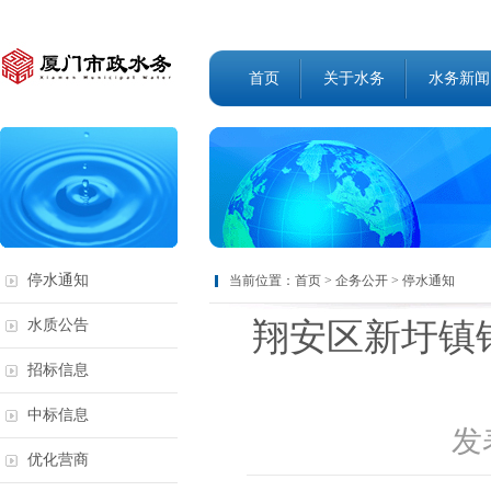
首页
关于水务
水务新闻
停水通知
当前位置：
首页
>
企务公开
>
停水通知
翔安区新圩镇
水质公告
招标信息
中标信息
发表
优化营商