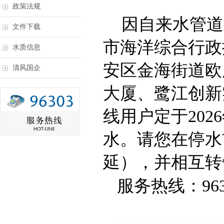
政策法规
因自来水管道
文件下载
市海洋综合行政
水质信息
安区金海街道欧
清风国企
大厦、鹭江创新
线用户定于
2026
水。请您在停水
延），并相互转
服务热线：
96