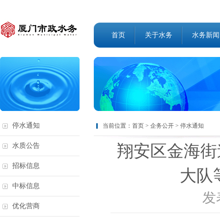
首页
关于水务
水务新闻
停水通知
当前位置：
首页
>
企务公开
>
停水通知
翔安区金海街
水质公告
招标信息
大队
中标信息
发表
优化营商