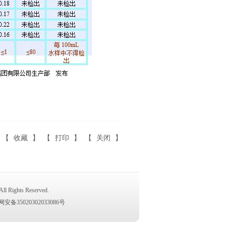
【
收藏
】 【
打印
】 【
关闭
】
ights Reserved.
安备35020302033086号