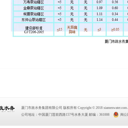
厦门市政水务集团有限公司 版权所有 Copyright © 2018 xiamenwater.com All R
公司地址：中国厦门莲前西路157号水务大厦 邮编：361008
闽公网