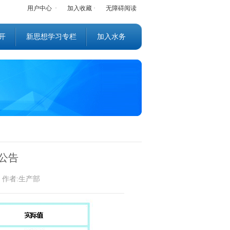
用户中心
·
加入收藏
·
无障碍阅读
开
新思想学习专栏
加入水务
质公告
务 作者:生产部