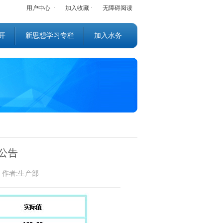
用户中心
·
加入收藏
·
无障碍阅读
开
新思想学习专栏
加入水务
质公告
务 作者:生产部