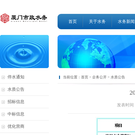
首页
关于水务
水务新闻
停水通知
当前位置：
首页
>
企务公开
>
水质公告
水质公告
2
招标信息
发表时间：
中标信息
优化营商