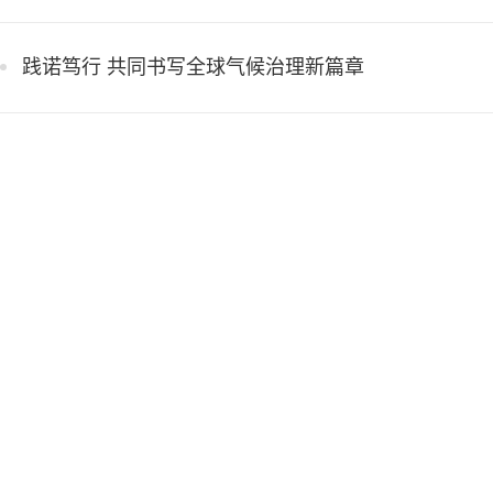
践诺笃行 共同书写全球气候治理新篇章